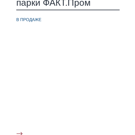
парки ФАКТ.Пром
В ПРОДАЖЕ
Киевское шоссе Е-95, 11 км от КАД