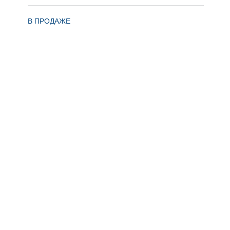
В ПРОДАЖЕ
Мурманское шоссе, 10 км от КАД