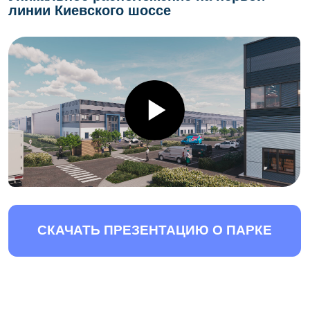
Ваш телефон
ЗАПИСАТЬСЯ НА ПОСЕЩЕНИЕ
нажимая кнопку, Вы даете согласие
на
обработку персональных
данных
БОЛЬШЕ ИНФОРМАЦИИ
В МЕССЕНДЖЕРАХ
Переходите и подписывайтесь, чтобы
быть в курсе
специальных условий и