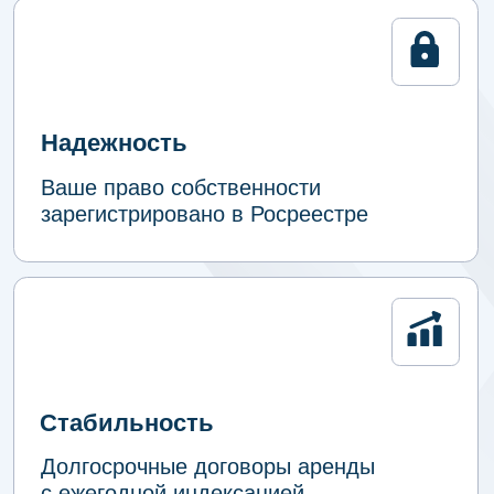
для инвесторов
на покупку секций
в рассрочку
Комплекс ЛАЙТ ИНДАСТРИАЛ
+7
ПОЛУЧИТЬ ПОДРОБНОСТИ
нажимая кнопку, Вы даете согласие на
обработку персональных данных