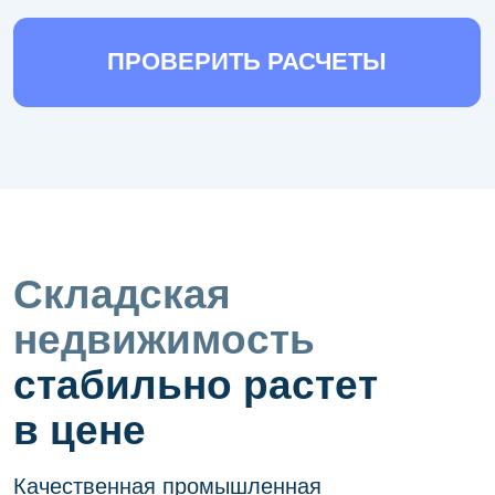
«Склады — это новый черный»:
инвесторы в недвижимость
поверили в Лайт Индастриал
03.02.2023
Лайт Индастриал может стать лидером
среди новых форматов коммерческой
недвижимости
03.02.2023