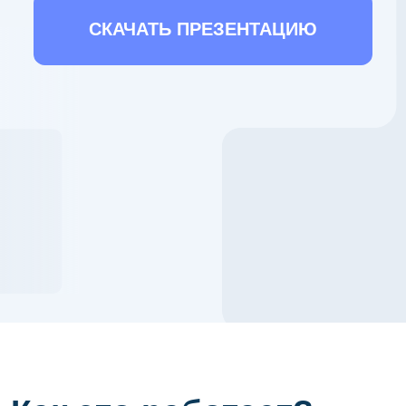
Как это работает?
1
Вы покупаете промышленное
помещение