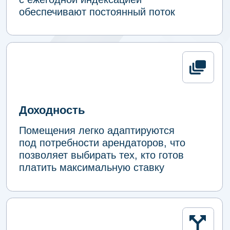
— современный
индустриальный парк
Уникальное расположение на первой
линии Киевского шоссе