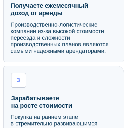
Зарабатываете
на росте стоимости
Покупка на раннем этапе
в стремительно развивающимся
индустриальном парке класса А,
обеспечивает повышенную
капитализацию.
Сценарии доходности,
% годовых
Целевой