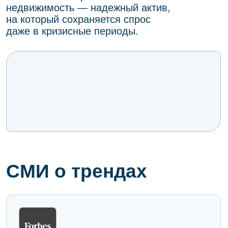
Рынок складов формата Лайт
Индастриал в Петербурге
может вырасти втрое
03.06.2024
Мини-заводы в Петербурге
достигли пика спроса
09.06.2024