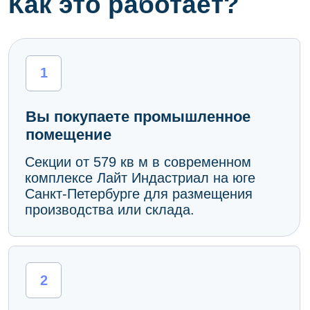
Секции от 579 кв м в современном
комплексе Лайт Индастриал на юге
Санкт-Петербурге для размещения
производства или склада.
2
Получаете ежемесячный
доход от аренды
Производственно-логистические
компании из-за высокой стоимости
переезда и сложности
производственных планов являются
самыми надежными арендаторами.
3