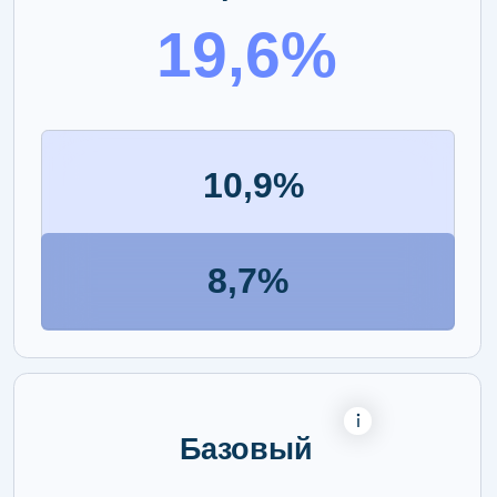
13,5%
Регулярные
арендные выплаты
Рост стоимости
недвижимости
ПРОВЕРИТЬ РАСЧЕТЫ
Складская
недвижимость