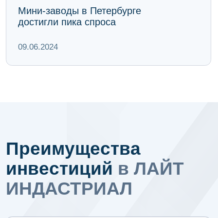
Гибкость
Вы можете управлять
объектом самостоятельно
или доверить управление
профессиональной компании
Особые условия