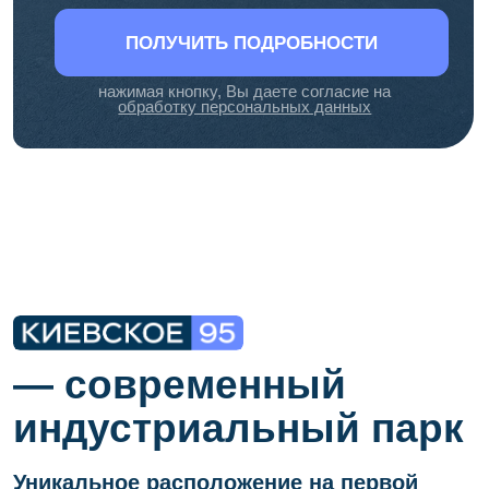
ДЕНЬ ОТКРЫТЫХ
ВОРОТ
В «КИЕВСКОЕ-95»
Ваше имя