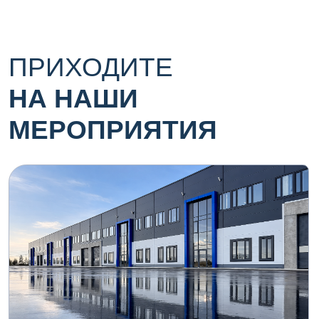
предложений
УЗНАТЬ БОЛЬШЕ В TG
УЗНАТЬ БОЛЬШЕ В MAX